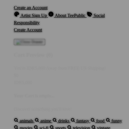
Create an Account
Artist Sign Up
About TeePublic
Social
Responsibility
Create Account
Cart Preview (0)
You're
IDR5,000
Away from
FREE US Shipping!
$0
IDR5,000
Your Cart is empty...
Discover something you'll love!
animals
anime
drinks
fantasy
food
funny
movies
sci-fi
sports
television
vintage