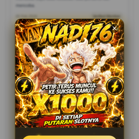
mencoba.
05 Feb 2026
Verified Member
VELDORA, Jakarta
?????
Saya melihat NADI76 memiliki performa yang
konsisten dibandingkan beberapa platform lain.
Proses yang berjalan lancar tanpa gangguan menjadi
nilai tambah yang penting bagi saya.
28 Jan 2026
Member Aktif
MILIM NAVA, Surabaya
?????
Layanan pelanggan yang tersedia sangat membantu
ketika saya mengalami kendala. Respon yang cepat
dan solusi yang jelas membuat saya merasa lebih
nyaman menggunakan platform ini.
12 Jan 2026
Live Chat Support