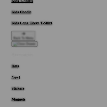
Kids T-Shirts
Kids Hoodie
Kids Long Sleeve T-Shirt
Back To Menu
Accessories
Hats
New!
Stickers
Magnets