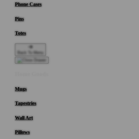
Phone Cases
Pins
Totes
Back To Menu
Home Goods
Mugs
Tapestries
Wall Art
Pillows