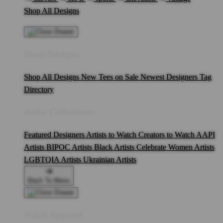
Shop All Designs
Shop Designs
Shop All Designs
New Tees on Sale
Newest Designers
Tag
Directory
Artist Collections
Featured Designers
Artists to Watch
Creators to Watch
AAPI
Artists
BIPOC Artists
Black Artists
Celebrate Women Artists
LGBTQIA Artists
Ukrainian Artists
Back To Menu
Adult Apparel